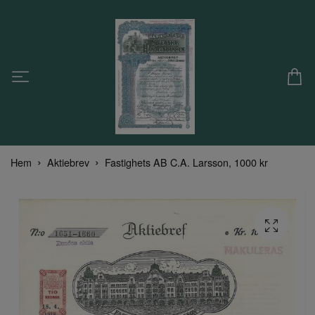
Hem
Aktiebrev
Fastighets AB C.A. Larsson, 1000 kr