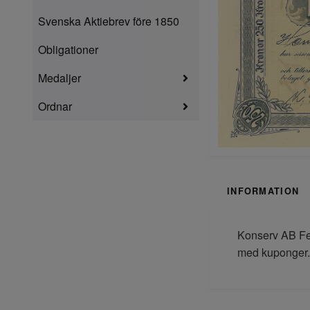
Svenska Aktiebrev före 1850
Obligationer
Medaljer
Ordnar
INFORMATION
Konserv AB Fen
med kuponger. 