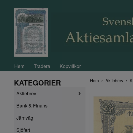
Hem
Tradera
Köpvillkor
Hem
Aktiebrev
K
KATEGORIER
Aktiebrev
Bank & Finans
Järnväg
Sjöfart