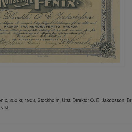
ix, 250 kr, 1903, Stockholm, Utst. Direktör O. E. Jakobsson, B
vikt.