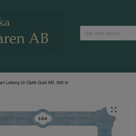
arl Loberg Ur Optik Guld AB, 500 kr