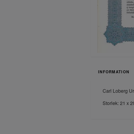
INFORMATION
Carl Loberg Ur
Storlek: 21 x 