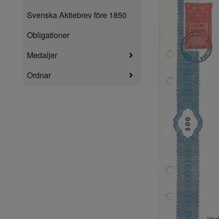
Svenska Aktiebrev före 1850
Obligationer
Medaljer
Ordnar