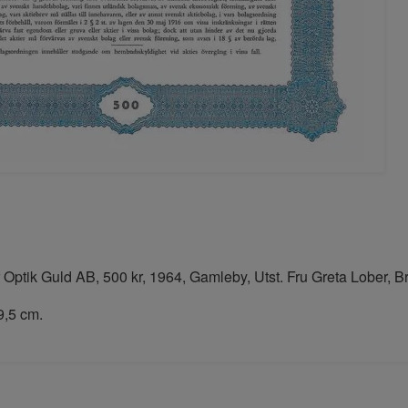
 Optik Guld AB, 500 kr, 1964, Gamleby, Utst. Fru Greta Lober, 
29,5 cm.