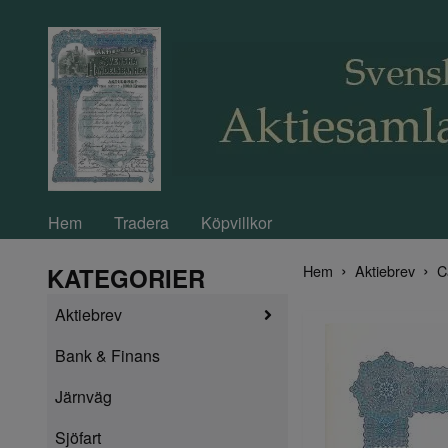
Hem
Tradera
Köpvillkor
Hem
Aktiebrev
C
KATEGORIER
Aktiebrev
Bank & Finans
Järnväg
Sjöfart