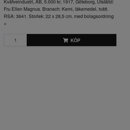
Kväfveindustri, AB, 5.000 kr, 1917, Göteborg, Utställd:
Fru Ellen Magnus. Bransch: Kemi, läkemedel, tvätt.
RSA: 3641. Storlek: 22 x 28,5 cm. med bolagsordning
+
KÖP