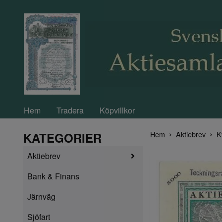
Hem
Tradera
Köpvillkor
Hem
Aktiebrev
K
KATEGORIER
Aktiebrev
Bank & Finans
Järnväg
Sjöfart