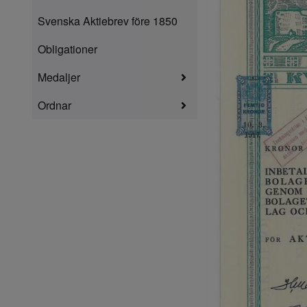
Svenska Aktiebrev före 1850
Obligationer
Medaljer
Ordnar