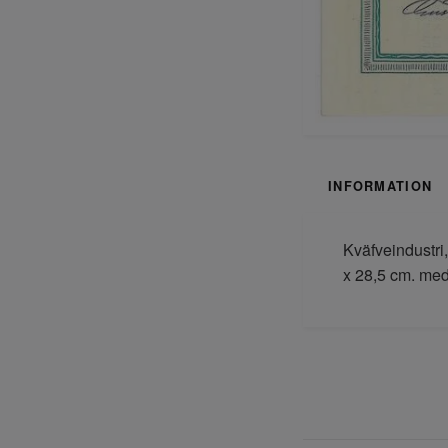
INFORMATION
Kväfveindustri
x 28,5 cm. med