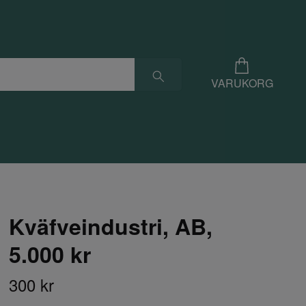
VARUKORG
Kväfveindustri, AB,
5.000 kr
300 kr