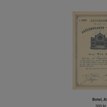
Betel, 
300 kr