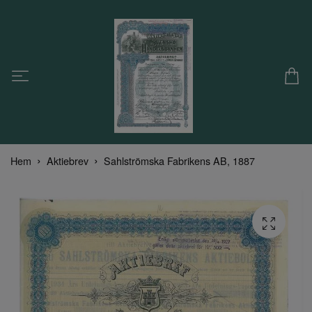
Hem
Aktiebrev
Sahlströmska Fabrikens AB, 1887