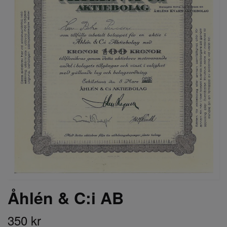
Åhlén & C:i AB
350 kr