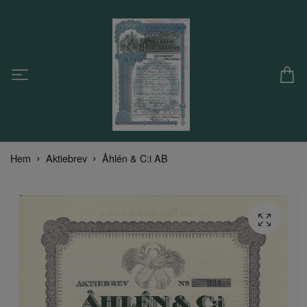
Hem
Aktiebrev
Åhlén & C:i AB