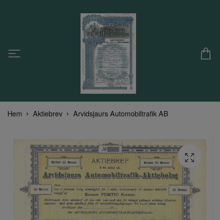
Hem
Aktiebrev
Arvidsjaurs Automobiltrafik AB