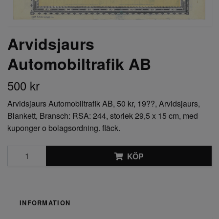
Arvidsjaurs
Automobiltrafik AB
500 kr
Arvidsjaurs Automobiltrafik AB, 50 kr, 19??, Arvidsjaurs,
Blankett, Bransch: RSA: 244, storlek 29,5 x 15 cm, med
kuponger o bolagsordning. fläck.
KÖP
INFORMATION