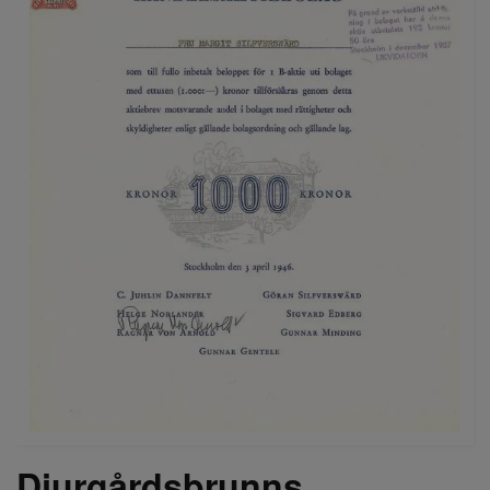
Djurgårdsbrunns