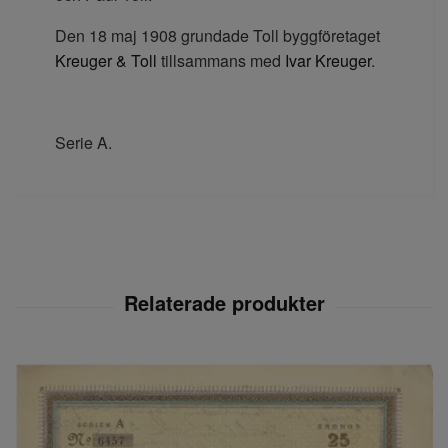
Den 18 maj 1908 grundade Toll byggföretaget
Kreuger & Toll
tillsammans med
Ivar Kreuger
.
Serie A.