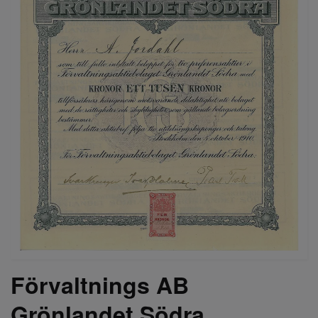
Förvaltnings AB
Grönlandet Södra