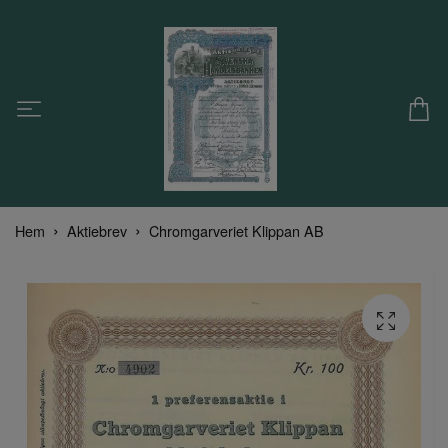
Hem
Aktiebrev
Chromgarveriet Klippan AB