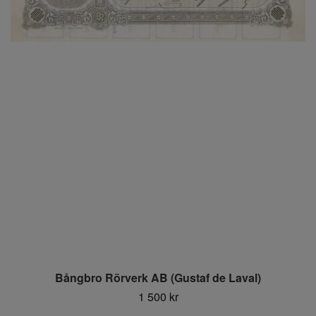
Bångbro Rörverk AB (Gustaf de Laval)
1 500 kr