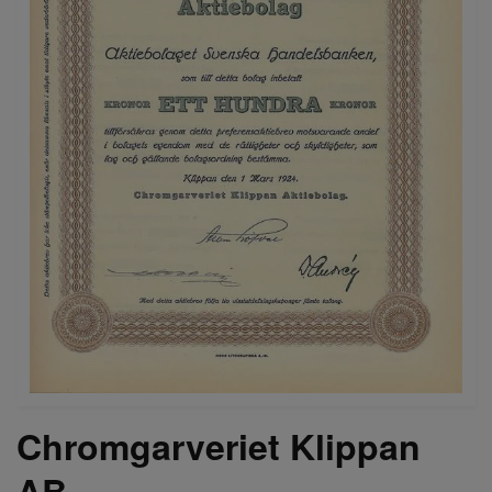
Chromgarveriet Klippan
AB