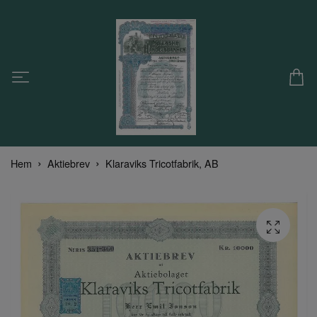
Hem
Aktiebrev
Klaraviks Tricotfabrik, AB