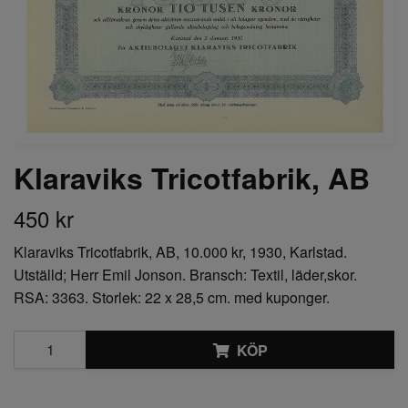
Klaraviks Tricotfabrik, AB
450 kr
Klaraviks Tricotfabrik, AB, 10.000 kr, 1930, Karlstad.
Utställd; Herr Emil Jonson. Bransch: Textil, läder,skor.
RSA: 3363. Storlek: 22 x 28,5 cm. med kuponger.
KÖP