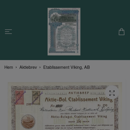
Hem
Aktiebrev
Etablissement Viking, AB