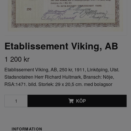
Etablissement Viking, AB
1 200 kr
Etablissement Viking, AB, 250 kr, 1911, Linköping, Utst.
Stadsnotatren Herr Richard Hultmark, Bransch: Nöje,
RSA:1471. bild. Storlek: 29 x 20,5 cm. med bolagsor
KÖP
INFORMATION