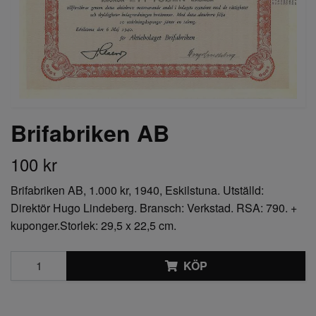
Brifabriken AB
100 kr
Brifabriken AB, 1.000 kr, 1940, Eskilstuna. Utställd:
Direktör Hugo Lindeberg. Bransch: Verkstad. RSA: 790. +
kuponger.Storlek: 29,5 x 22,5 cm.
KÖP