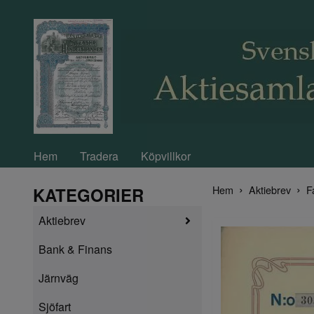
Hem
Tradera
Köpvillkor
Hem
Aktiebrev
F
KATEGORIER
Aktiebrev
Bank & Finans
Järnväg
Sjöfart