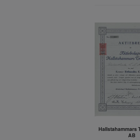
Hallstahammars T
AB