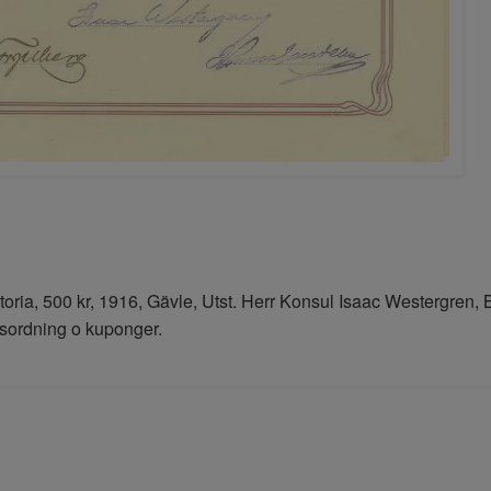
toria, 500 kr, 1916, Gävle, Utst. Herr Konsul Isaac Westergren,
sordning o kuponger.