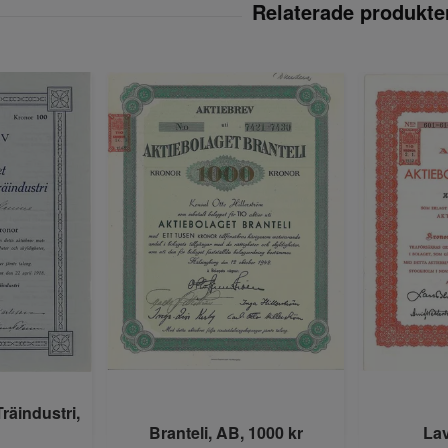
räindustri,
Branteli, AB, 1000 kr
Lav