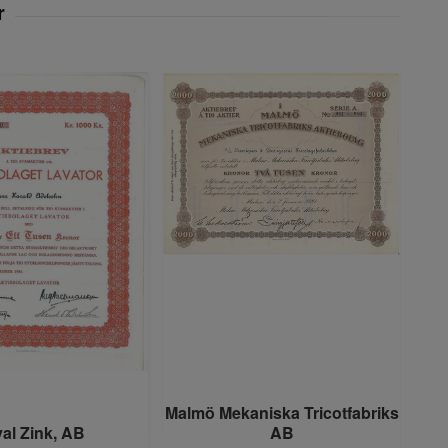
Malmö Mekaniska Tricotfabriks
al Zink, AB
AB