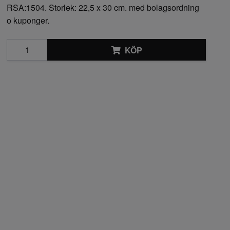
RSA:1504. Storlek: 22,5 x 30 cm. med bolagsordning
o kuponger.
KÖP