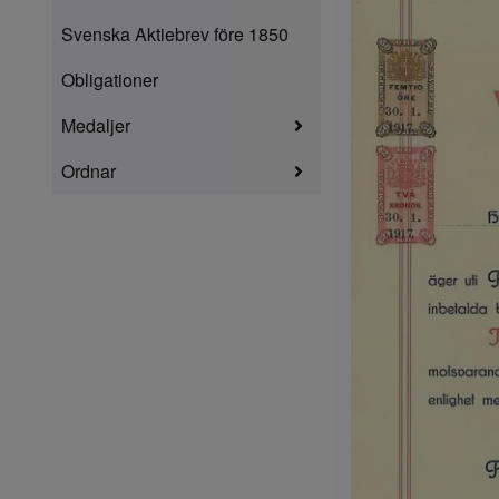
Svenska Aktiebrev före 1850
Obligationer
Medaljer
Ordnar