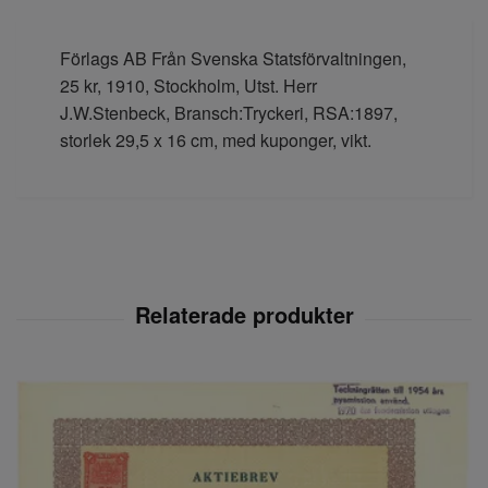
Förlags AB Från Svenska Statsförvaltningen,
25 kr, 1910, Stockholm, Utst. Herr
J.W.Stenbeck, Bransch:Tryckeri, RSA:1897,
storlek 29,5 x 16 cm, med kuponger, vikt.