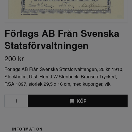
Förlags AB Från Svenska
Statsförvaltningen
200 kr
Förlags AB Från Svenska Statsförvaltningen, 25 kr, 1910,
Stockholm, Utst. Herr J.W.Stenbeck, Bransch:Tryckeri,
RSA:1897, storlek 29,5 x 16 cm, med kuponger, vik
KÖP
INFORMATION