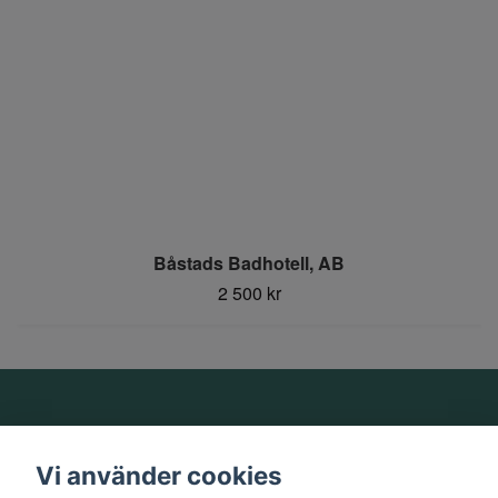
Båstads Badhotell, AB
2 500 kr
Om oss
Vi använder cookies