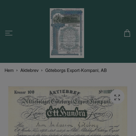
Hem
Aktiebrev
Göteborgs Export-Kompani, AB