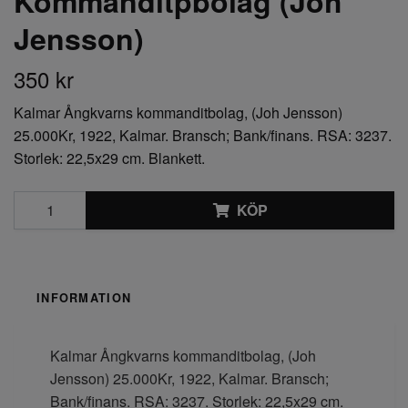
Kommanditpbolag (Joh
Jensson)
350 kr
Kalmar Ångkvarns kommanditbolag, (Joh Jensson)
25.000Kr, 1922, Kalmar. Bransch; Bank/finans. RSA: 3237.
Storlek: 22,5x29 cm. Blankett.
KÖP
INFORMATION
Kalmar Ångkvarns kommanditbolag, (Joh
Jensson) 25.000Kr, 1922, Kalmar. Bransch;
Bank/finans. RSA: 3237. Storlek: 22,5x29 cm.