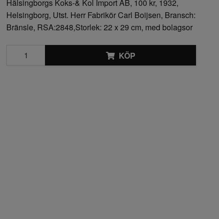
Hälsingborgs Koks-& Kol Import AB, 100 kr, 1932,
Helsingborg, Utst. Herr Fabrikör Carl Boijsen, Bransch:
Bränsle, RSA:2848,Storlek: 22 x 29 cm, med bolagsor
KÖP