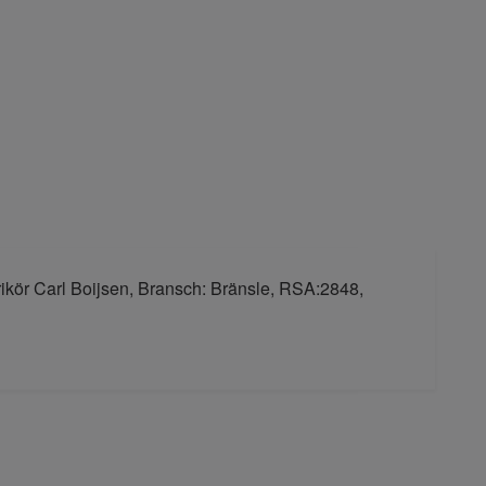
rikör Carl Boijsen, Bransch: Bränsle, RSA:2848,