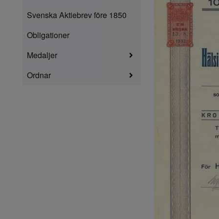
Svenska Aktiebrev före 1850
Obligationer
Medaljer
Ordnar