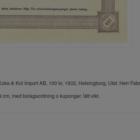
oks-& Kol Import AB, 100 kr, 1932, Helsingborg, Utst. Herr Fab
9 cm, med bolagsordning o kuponger. lätt vikt.