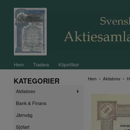
Hem
Tradera
Köpvillkor
Hem
Aktiebrev
H
KATEGORIER
Aktiebrev
Bank & Finans
Järnväg
Sjöfart