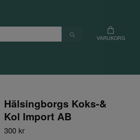
VARUKORG
Hälsingborgs Koks-&
Kol Import AB
300 kr