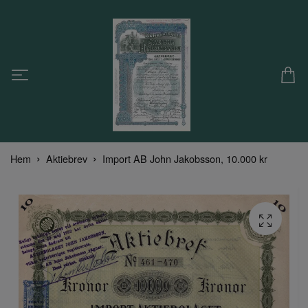
Hem
Aktiebrev
Import AB John Jakobsson, 10.000 kr