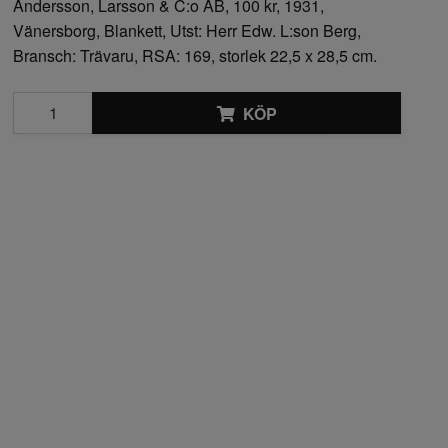
Andersson, Larsson & C:o AB, 100 kr, 1931,
Vänersborg, Blankett, Utst: Herr Edw. L:son Berg,
Bransch: Trävaru, RSA: 169, storlek 22,5 x 28,5 cm.
KÖP