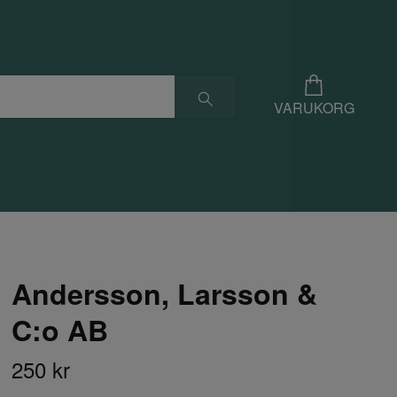
VARUKORG
Andersson, Larsson &
C:o AB
250 kr