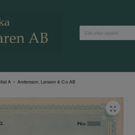
itial A
Andersson, Larsson & C:o AB