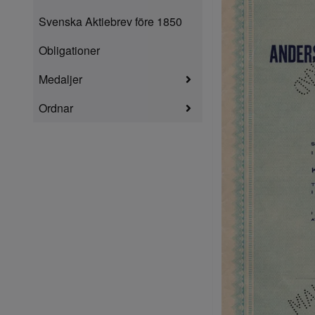
Svenska Aktiebrev före 1850
Obligationer
Medaljer
Ordnar