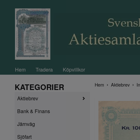
Hem
Tradera
Köpvillkor
Hem
Aktiebrev
In
KATEGORIER
Aktiebrev
Bank & Finans
Järnväg
Sjöfart