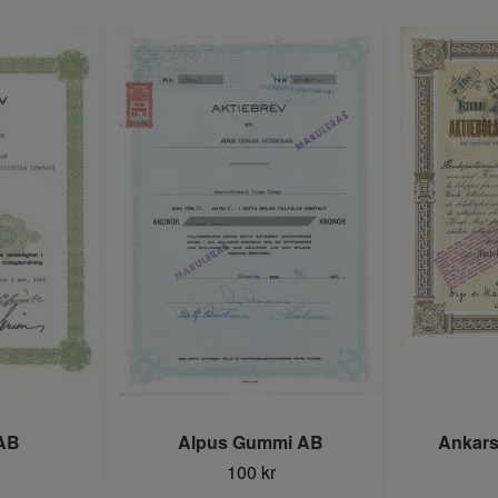
 AB
Alpus Gummi AB
Ankars
100 kr