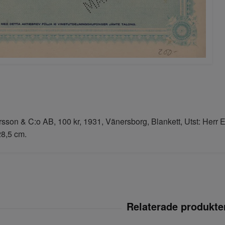
sson & C:o AB, 100 kr, 1931, Vänersborg, Blankett, Utst: Herr 
28,5 cm.