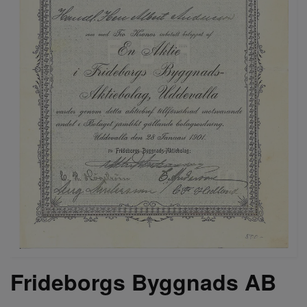
Frideborgs Byggnads AB