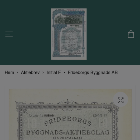
Hem
Aktiebrev
Initial F
Frideborgs Byggnads AB