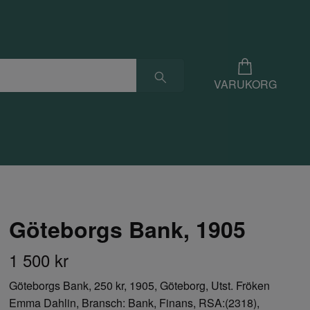
VARUKORG
Göteborgs Bank, 1905
1 500 kr
Göteborgs Bank, 250 kr, 1905, Göteborg, Utst. Fröken
Emma Dahlin, Bransch: Bank, Finans, RSA:(2318),