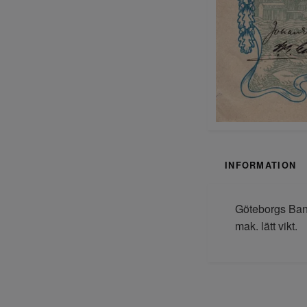
INFORMATION
Göteborgs Bank
mak. lätt vikt.