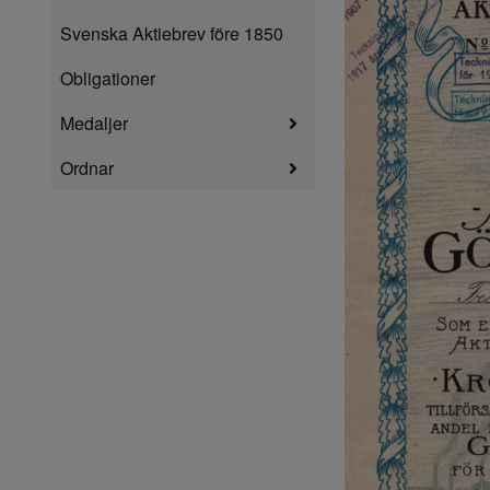
Svenska Aktiebrev före 1850
Obligationer
Medaljer
Ordnar