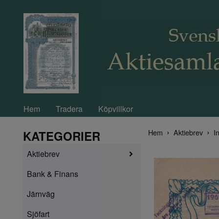
Hem
Tradera
Köpvillkor
Hem
Aktiebrev
In
KATEGORIER
Aktiebrev
Bank & Finans
Järnväg
Sjöfart