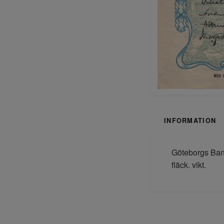
INFORMATION
Göteborgs Bank
fläck. vikt.