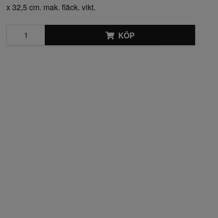
x 32,5 cm. mak. fläck. vikt.
KÖP