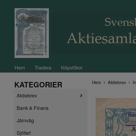
Hem
Tradera
Köpvillkor
Hem
Aktiebrev
In
KATEGORIER
Aktiebrev
Bank & Finans
Järnväg
Sjöfart