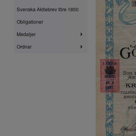
Svenska Aktiebrev före 1850
Obligationer
Medaljer
Ordnar