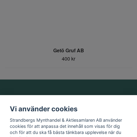
Getö Gruf AB
400 kr
Om oss
Vi använder cookies
Information
Strandbergs Mynthandel & Aktiesamlaren AB använder
cookies för att anpassa det innehåll som visas för dig
och för att du ska få bästa tänkbara upplevelse när du