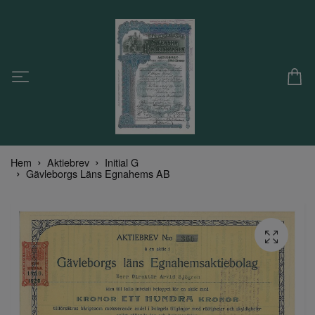
Hem
Aktiebrev
Initial G
Gävleborgs Läns Egnahems AB