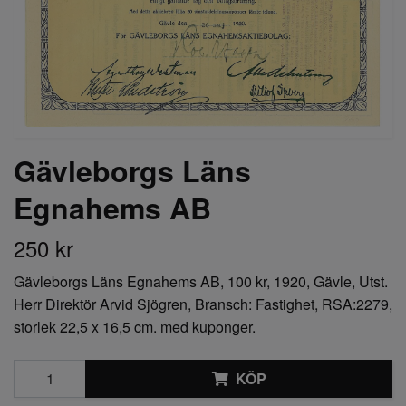
Gävleborgs Läns
Egnahems AB
250 kr
Gävleborgs Läns Egnahems AB, 100 kr, 1920, Gävle, Utst.
Herr Direktör Arvid Sjögren, Bransch: Fastighet, RSA:2279,
storlek 22,5 x 16,5 cm. med kuponger.
KÖP