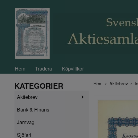
Hem
Tradera
Köpvillkor
Hem
Aktiebrev
In
KATEGORIER
Aktiebrev
Bank & Finans
Järnväg
Sjöfart