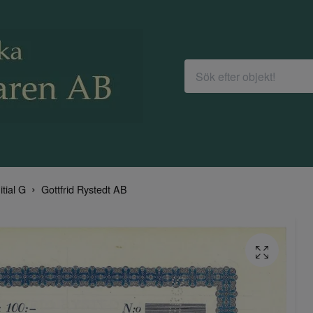
itial G
Gottfrid Rystedt AB