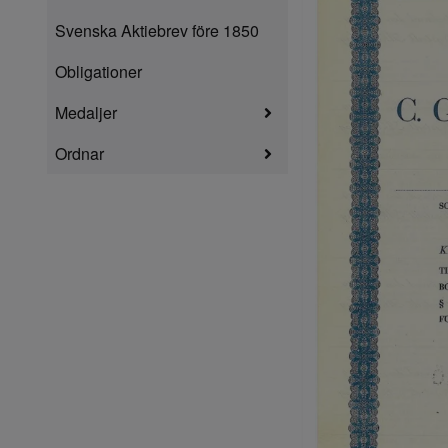
Svenska Aktiebrev före 1850
Obligationer
Medaljer
Ordnar