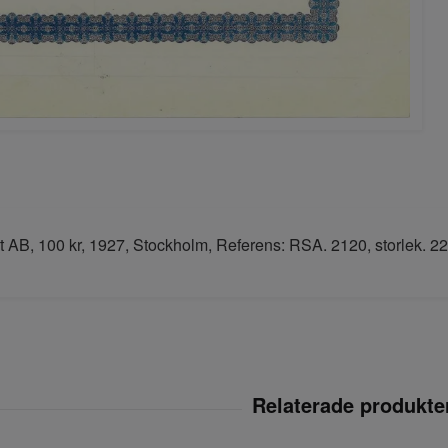
dt AB, 100 kr, 1927, Stockholm, Referens: RSA. 2120, storlek. 2