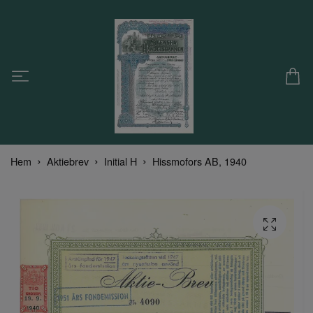
Hem
Aktiebrev
Initial H
Hissmofors AB, 1940