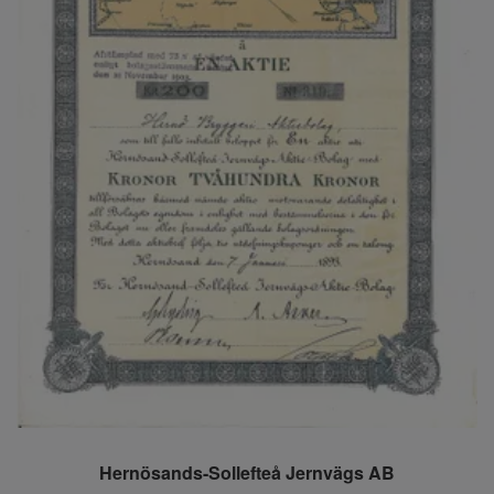
Hernösands-Sollefteå Jernvägs AB