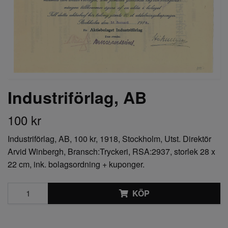
Industriförlag, AB
100 kr
Industriförlag, AB, 100 kr, 1918, Stockholm, Utst. Direktör
Arvid Winbergh, Bransch:Tryckeri, RSA:2937, storlek 28 x
22 cm, ink. bolagsordning + kuponger.
KÖP