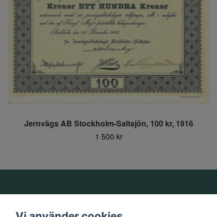
Jernvägs AB Stockholm-Saltsjön, 100 kr, 1916
1 500 kr
Om oss
Vi använder cookies