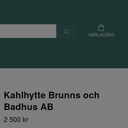
VARUKORG
Kahlhytte Brunns och
Badhus AB
2 500 kr