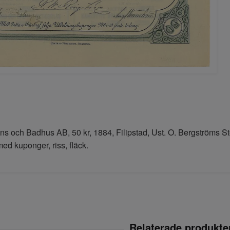
ns och Badhus AB, 50 kr, 1884, Filipstad, Ust. O. Bergströms S
ed kuponger, riss, fläck.