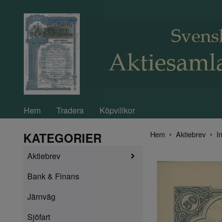
Hem
Tradera
Köpvillkor
Hem
Aktiebrev
In
KATEGORIER
Aktiebrev
Bank & Finans
Järnväg
Sjöfart