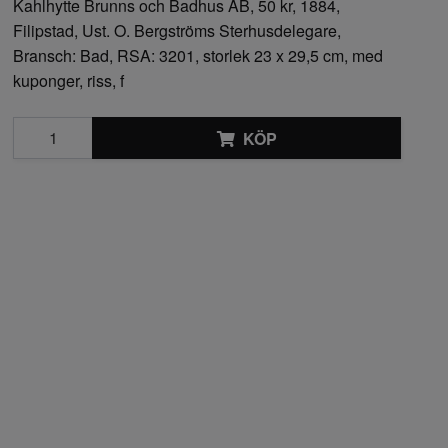
Kahlhytte Brunns och Badhus AB, 50 kr, 1884,
Filipstad, Ust. O. Bergströms Sterhusdelegare,
Bransch: Bad, RSA: 3201, storlek 23 x 29,5 cm, med
kuponger, riss, f
KÖP