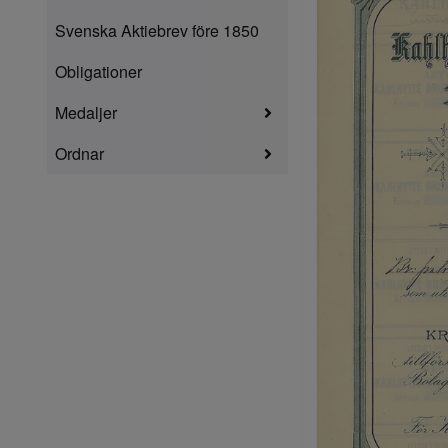
Svenska Aktiebrev före 1850
Obligationer
Medaljer
Ordnar