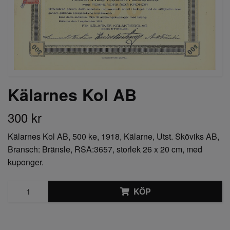
Kälarnes Kol AB
300 kr
Kälarnes Kol AB, 500 ke, 1918, Kälarne, Utst. Sköviks AB,
Bransch: Bränsle, RSA:3657, storlek 26 x 20 cm, med
kuponger.
KÖP