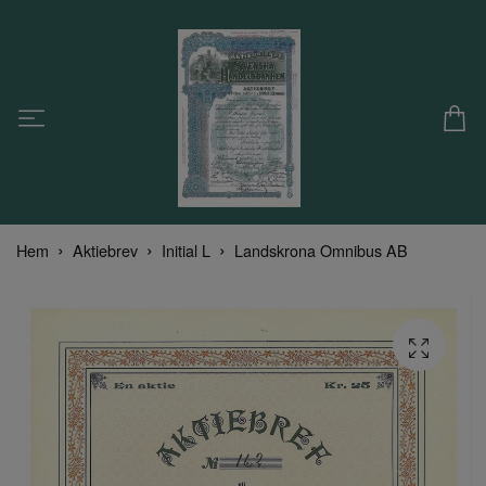
Hem
Aktiebrev
Initial L
Landskrona Omnibus AB