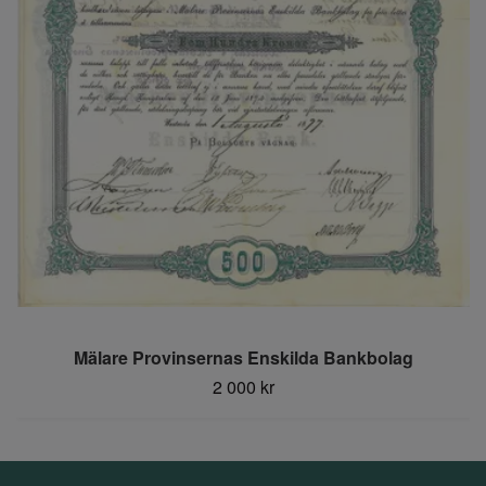
Mälare Provinsernas Enskilda Bankbolag
2 000 kr