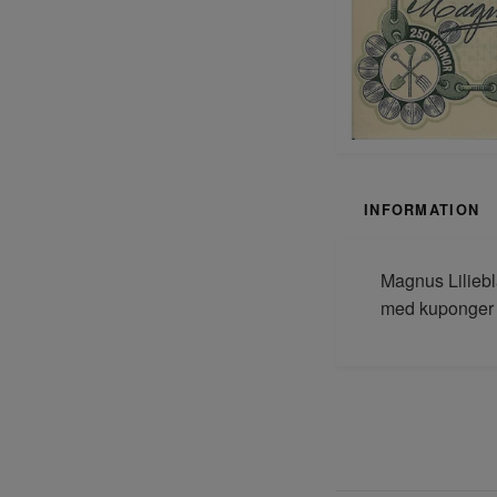
INFORMATION
Magnus Liliebl
med kuponger 