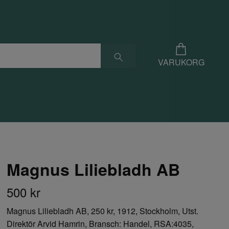
VARUKORG
Magnus Liliebladh AB
500 kr
Magnus Liliebladh AB, 250 kr, 1912, Stockholm, Utst.
Direktör Arvid Hamrin, Bransch: Handel, RSA:4035,