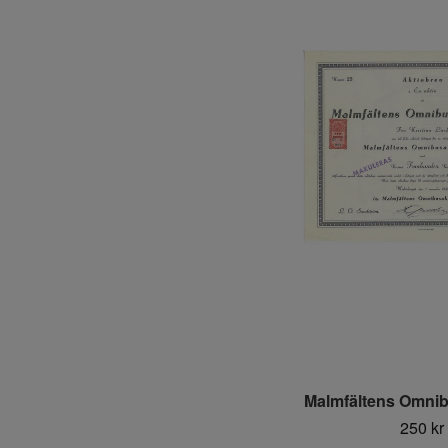
Malmfältens Omnib
250 kr