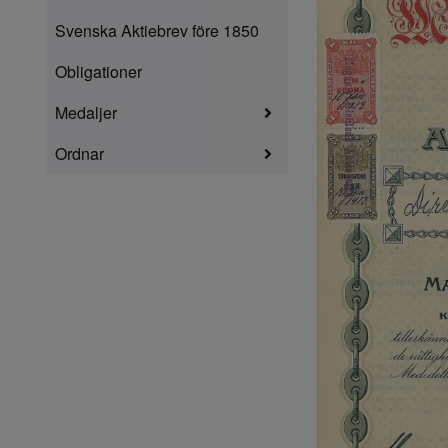
Svenska Aktiebrev före 1850
Obligationer
Medaljer
Ordnar