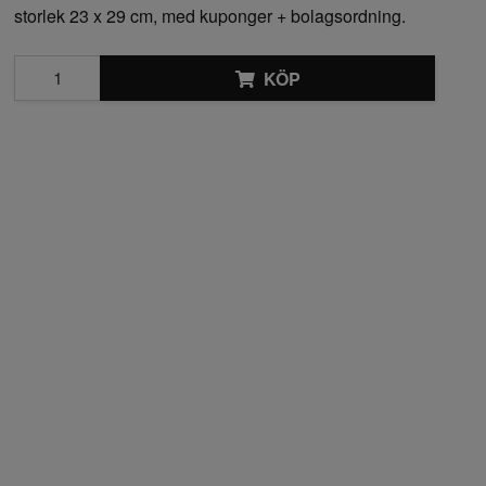
storlek 23 x 29 cm, med kuponger + bolagsordning.
KÖP