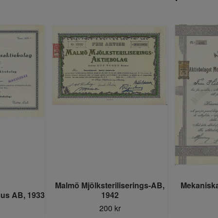
Malmö Mjölksteriliserings-AB,
Mekaniska
us AB, 1933
1942
200 kr