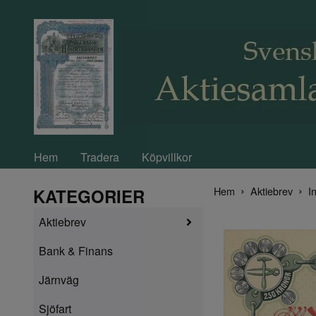
Hem
Tradera
Köpvillkor
Hem
Aktiebrev
In
KATEGORIER
Aktiebrev
Bank & Finans
Järnväg
Sjöfart