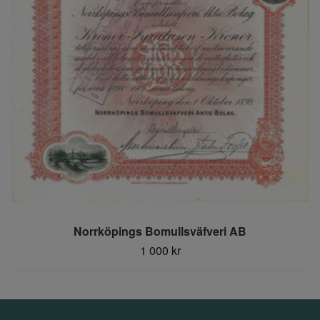
Norrköpings Bomullsväfveri AB
1 000 kr