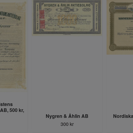
stens
B, 500 kr,
Nygren & Åhlin AB
Nordisk
300 kr