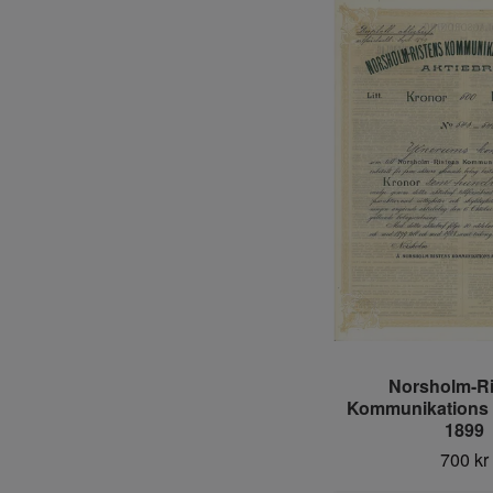
Norsholm-Ri
Kommunikations A
1899
700 kr