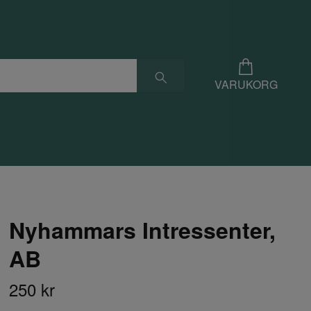
VARUKORG
Nyhammars Intressenter,
AB
250 kr