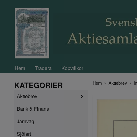
Hem
Tradera
Köpvillkor
Hem
Aktiebrev
In
KATEGORIER
Aktiebrev
Bank & Finans
Järnväg
Sjöfart