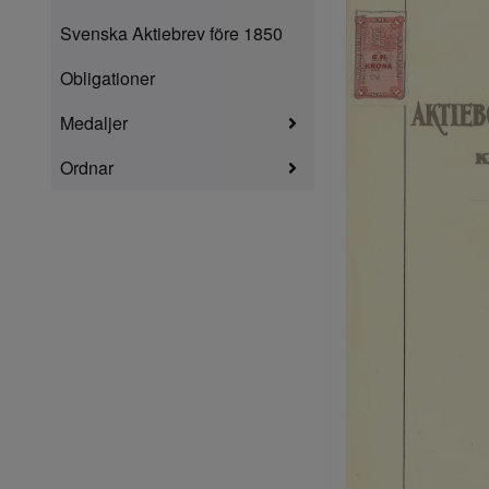
Svenska Aktiebrev före 1850
Obligationer
Medaljer
Ordnar