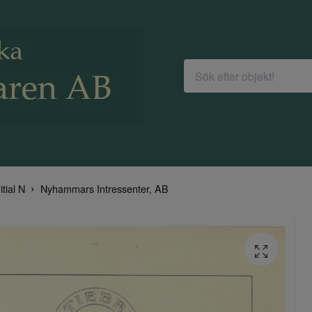
itial N
Nyhammars Intressenter, AB