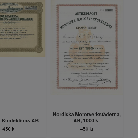
Nordiska Motorverkstäderna,
a Konfektions AB
AB, 1000 kr
450 kr
450 kr