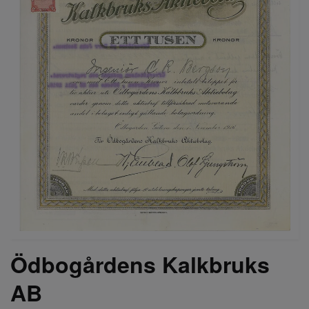
Ödbogårdens Kalkbruks
AB