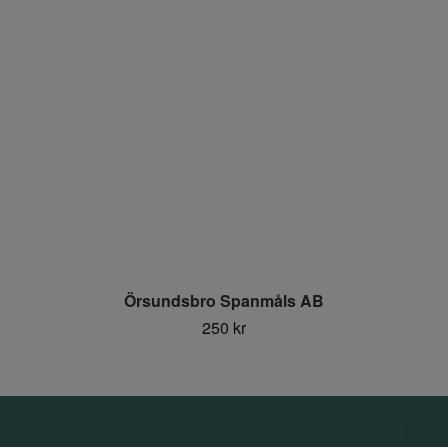
Örsundsbro Spanmåls AB
250 kr