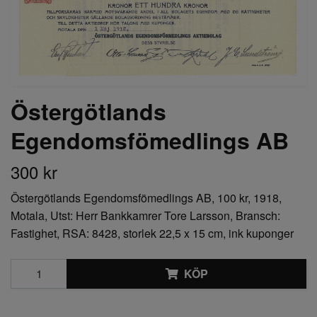
Östergötlands
Egendomsfömedlings AB
300 kr
Östergötlands Egendomsfömedlings AB, 100 kr, 1918,
Motala, Utst: Herr Bankkamrer Tore Larsson, Bransch:
Fastighet, RSA: 8428, storlek 22,5 x 15 cm, ink kuponger
KÖP