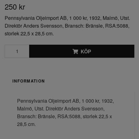
250 kr
Pennsylvania Oljeimport AB, 1 000 kr, 1932, Malmö, Utst.
Direktör Anders Svensson, Bransch: Bränsle, RSA:5088,
storlek 22,5 x 28,5 cm.
KÖP
INFORMATION
Pennsylvania Oljeimport AB, 1 000 kr, 1932,
Malmö, Utst. Direktör Anders Svensson,
Bransch: Bränsle, RSA:5088, storlek 22,5 x
28,5 cm.