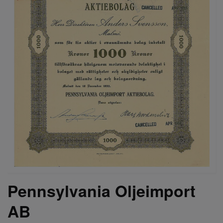
Pennsylvania Oljeimport
AB