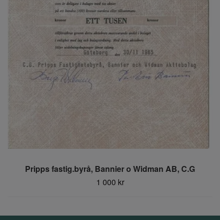
Pripps fastig.byrå, Bannier o Widman AB, C.G
1 000 kr