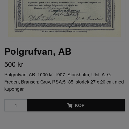
Polgrufvan, AB
500 kr
Polgrufvan, AB, 1000 kr, 1907, Stockholm, Utst. A. G.
Fredén, Bransch: Gruv, RSA:5135, storlek 27 x 20 cm, med
kuponger.
KÖP