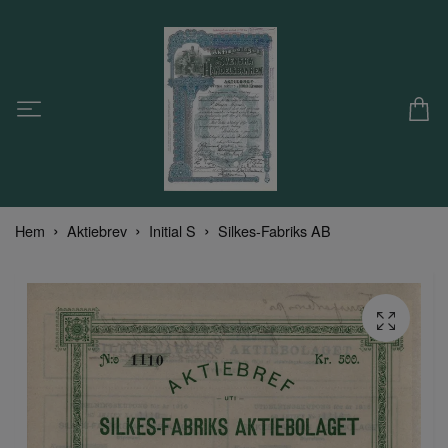
Hem
Aktiebrev
Initial S
Silkes-Fabriks AB