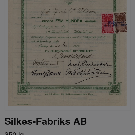
Silkes-Fabriks AB
350 kr