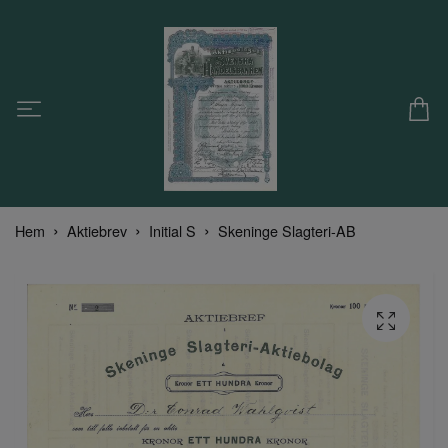
Hem
Aktiebrev
Initial S
Skeninge Slagteri-AB