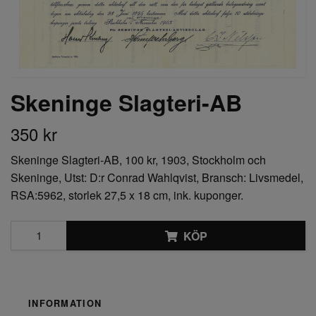
Skeninge Slagteri-AB
350 kr
Skeninge Slagteri-AB, 100 kr, 1903, Stockholm och
Skeninge, Utst: D:r Conrad Wahlqvist, Bransch: Livsmedel,
RSA:5962, storlek 27,5 x 18 cm, ink. kuponger.
KÖP
INFORMATION