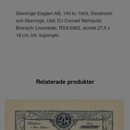
Skeninge Slagteri-AB, 100 kr, 1903, Stockholm
och Skeninge, Utst: D:r Conrad Wahlqvist,
Bransch: Livsmedel, RSA:5962, storlek 27,5 x
18 cm, ink. kuponger.