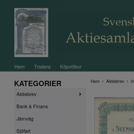
Hem
Tradera
Köpvillkor
Hem
Aktiebrev
In
KATEGORIER
Aktiebrev
Bank & Finans
Järnväg
Sjöfart