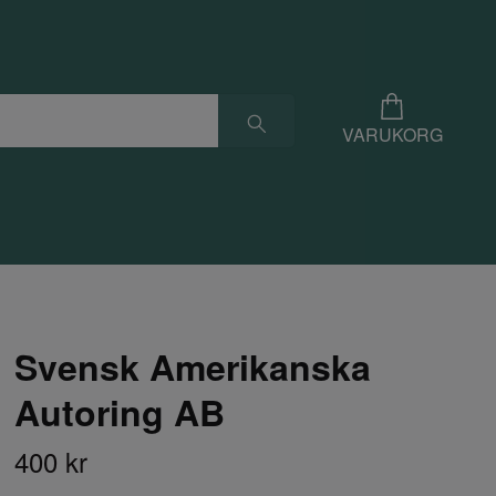
VARUKORG
Svensk Amerikanska
Autoring AB
400 kr