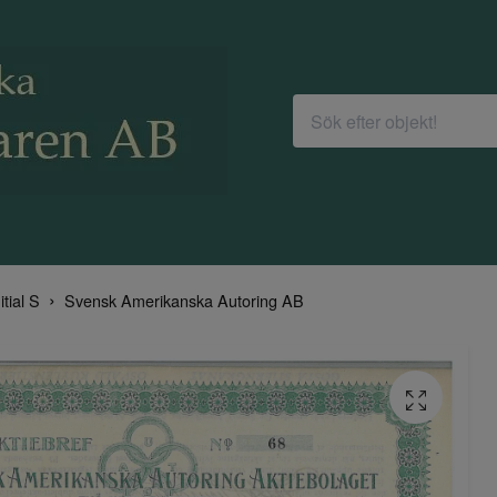
itial S
Svensk Amerikanska Autoring AB