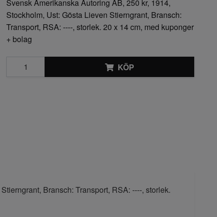
Svensk Amerikanska Autoring AB, 250 kr, 1914,
Stockholm, Ust: Gösta Lieven Stierngrant, Bransch:
Transport, RSA: ----, storlek. 20 x 14 cm, med kuponger
+ bolag
KÖP
ierngrant, Bransch: Transport, RSA: ----, storlek.