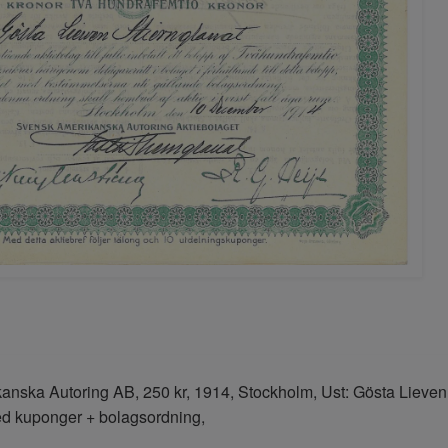
nska Autoring AB, 250 kr, 1914, Stockholm, Ust: Gösta Lieven St
ed kuponger + bolagsordning,