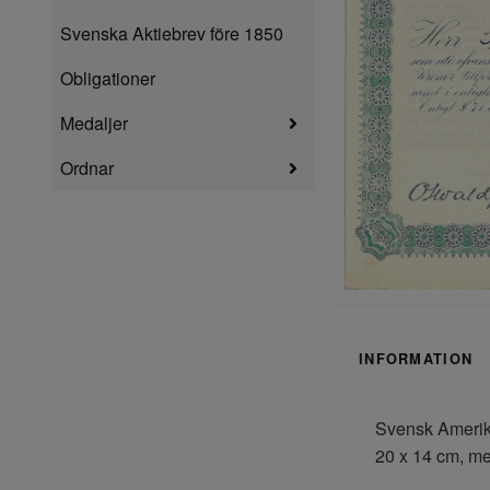
Svenska Aktiebrev före 1850
Obligationer
Medaljer
Ordnar
INFORMATION
Svensk Amerika
20 x 14 cm, m