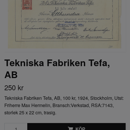
Tekniska Fabriken Tefa,
AB
250 kr
Tekniska Fabriken Tefa, AB, 100 kr, 1924, Stockholm, Utst:
Friherre Max Hermelin, Bransch:Verkstad, RSA:7143,
storlek 25 x 22 cm, trasig.
KÖP