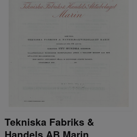
Tekniska Fabriks &
Handels AB Marin