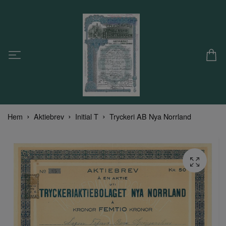
Hem
Aktiebrev
Initial T
Tryckeri AB Nya Norrland