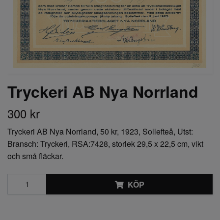
Tryckeri AB Nya Norrland
300 kr
Tryckeri AB Nya Norrland, 50 kr, 1923, Sollefteå, Utst:
Bransch: Tryckeri, RSA:7428, storlek 29,5 x 22,5 cm, vikt
och små fläckar.
KÖP