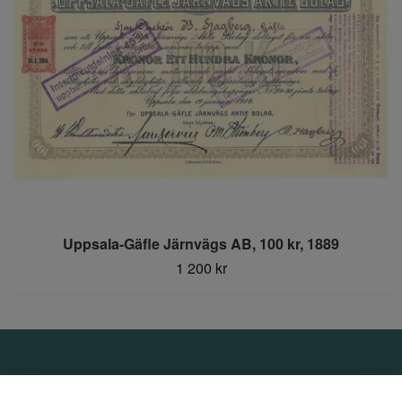
Uppsala-Gäfle Järnvägs AB, 100 kr, 1889
1 200 kr
Om oss