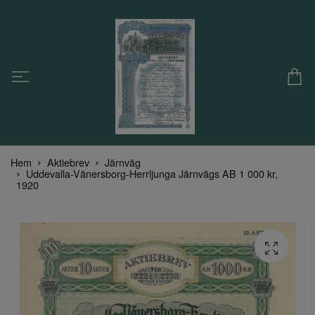
Hem
Aktiebrev
Järnväg
Uddevalla-Vänersborg-Herrljunga Järnvägs AB 1 000 kr,
1920