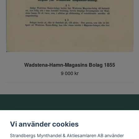
Wadstena-Hamn-Magasins Bolag 1855
9 000 kr
Om oss
Vi använder cookies
Information
Strandbergs Mynthandel & Aktiesamlaren AB använder