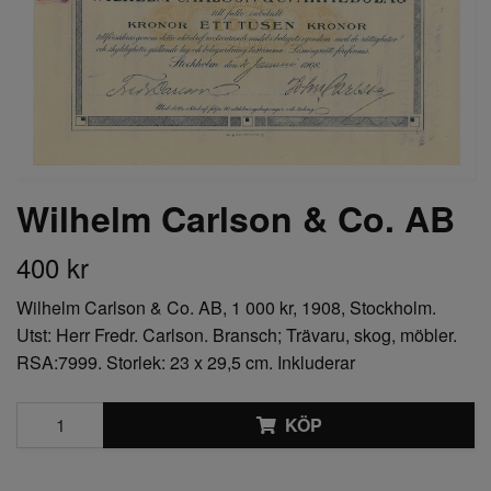
Wilhelm Carlson & Co. AB
400 kr
Wilhelm Carlson & Co. AB, 1 000 kr, 1908, Stockholm.
Utst: Herr Fredr. Carlson. Bransch; Trävaru, skog, möbler.
RSA:7999. Storlek: 23 x 29,5 cm. Inkluderar
KÖP